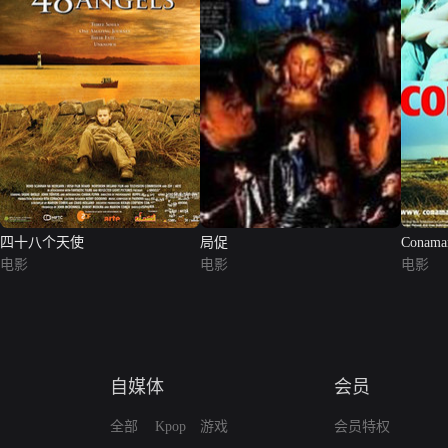
四十八个天使
局促
Conama
电影
电影
电影
自媒体
会员
全部
Kpop
游戏
会员特权