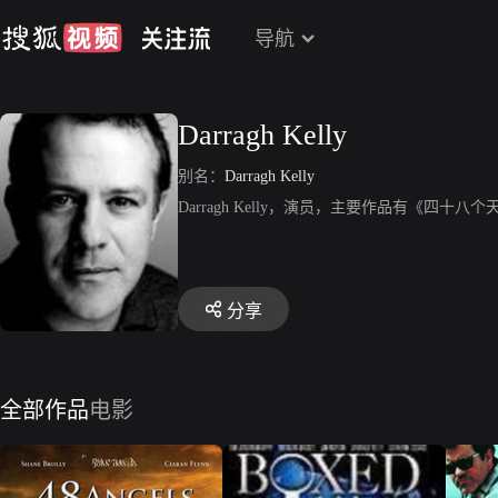
导航
Darragh Kelly
别名：
Darragh Kelly
Darragh Kelly，演员，主要作品有《四十
分享
全部作品
电影