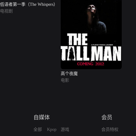
低语者第一季（The Whispers）
电视剧
高个夜魔
电影
自媒体
会员
全部
Kpop
游戏
会员特权