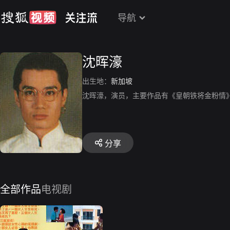
导航
沈晖濠
出生地：
新加坡
沈晖濠，演员，主要作品有《皇朝铁将金粉情
分享
全部作品
电视剧