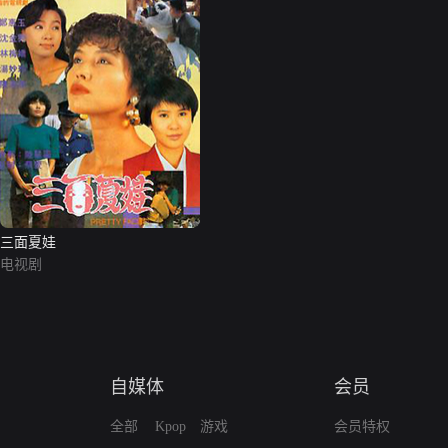
三面夏娃
电视剧
自媒体
会员
全部
Kpop
游戏
会员特权