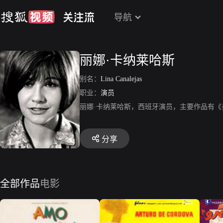
导航
丽娜·卡纳莱哈斯
别名：
Lina Canalejas
职业：
演员
丽娜·卡纳莱哈斯，西班牙演员，主要作品有
分享
全部作品
电影