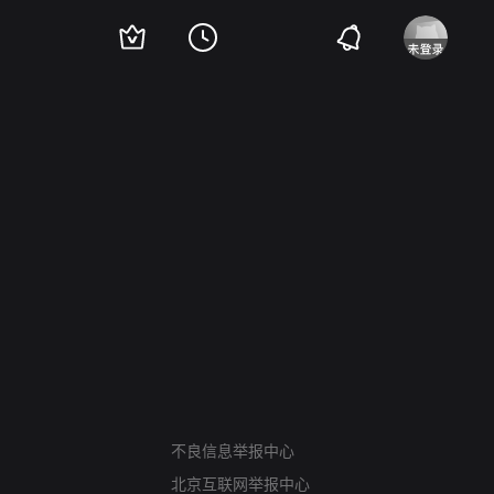
网络暴力有害信息举报
不良信息举报中心
12318 文化市场举报
北京互联网举报中心