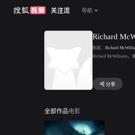
导航
Richard McW
别名：
Richard McWilli
Richard McWil
分享
全部作品
电影