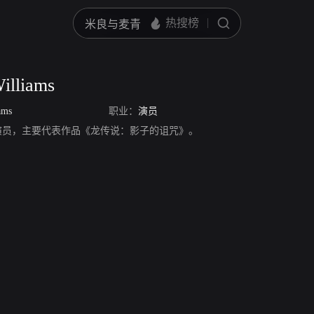
illiams
ams
职业：
演员
liams，演员，主要代表作品《龙传说：影子的诅咒》。