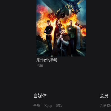
屠龙者的黎明
电影
自媒体
会员
全部
Kpop
游戏
会员特