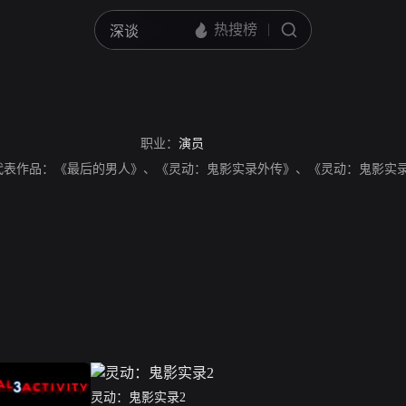
职业：
演员
代表作品：《最后的男人》、《灵动：鬼影实录外传》、《灵动：鬼影实
灵动：鬼影实录2