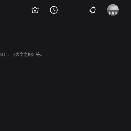
录2》、《大学之旅》等。