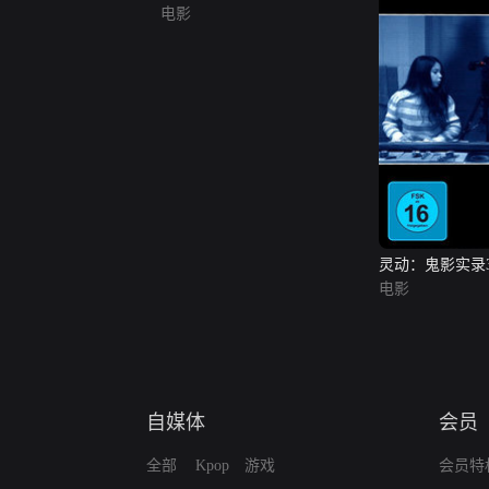
电影
灵动：鬼影实录
电影
自媒体
会员
全部
Kpop
游戏
会员特