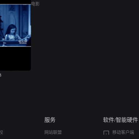
电影
3
服务
软件/智能硬件
权
网站联盟
移动客户端