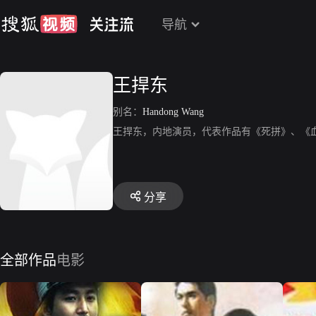
导航
王捍东
别名：
Handong Wang
王捍东，内地演员，代表作品有《死拼》、《
分享
全部作品
电影