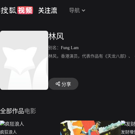
导航
林风
别名：
Fung Lam
林风，香港演员，代表作品有《天龙八部》、
分享
全部作品
电影
疯狂浪人
发财埋