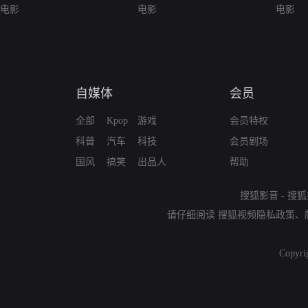
电影
电影
电影
自媒体
会员
全部
Kpop
游戏
会员特权
科普
汽车
科技
会员剧场
国风
搞笑
出品人
帮助
搜狐影音
-
搜狐
请仔细阅读
搜狐视频隐私政策
、
Copyri