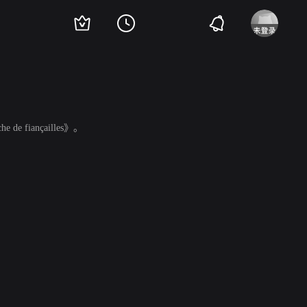
 de fiançailles》。