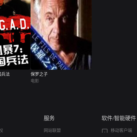
国兵法
保罗之子
电影
服务
软件/智能硬件
权
网站联盟
移动客户端