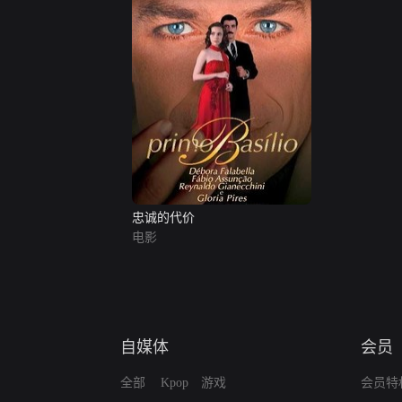
忠诚的代价
电影
自媒体
会员
全部
Kpop
游戏
会员特