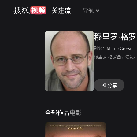
导航
穆里罗·格
别名：
Murilo Grossi
穆里罗·格罗西，演员
分享
全部作品
电影