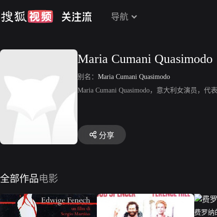
导航
Maria Cumani Quasimodo
别名：
Maria Cumani Quasimodo
Maria Cumani Quasimodo，意大利女演员
分享
全部作品
电影
费罗纳