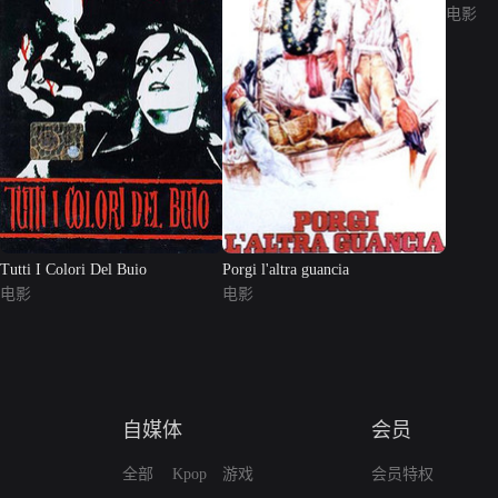
电影
Tutti I Colori Del Buio
Porgi l'altra guancia
电影
电影
自媒体
会员
全部
Kpop
游戏
会员特权