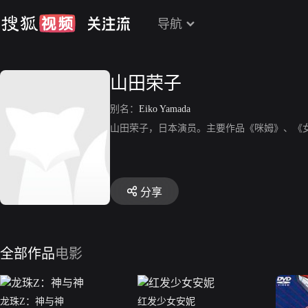
导航
山田荣子
别名：
Eiko Yamada
山田荣子，日本演员。主要作品《咪姆》、《
分享
全部作品
电影
龙珠Z：神与神
红发少女安妮