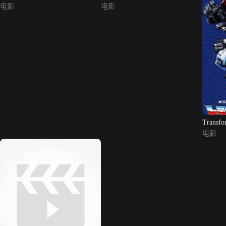
电影
电影
Transfo
电影