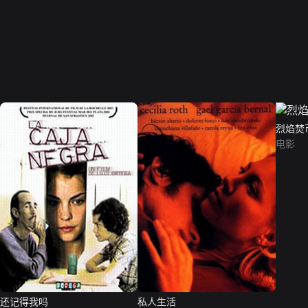
烈焰焚
电影
还记得我吗
私人生活