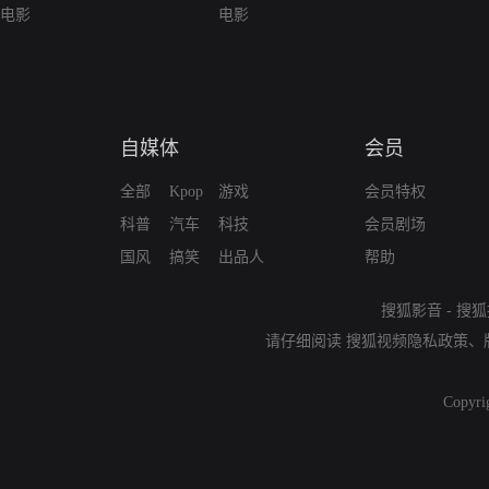
电影
电影
自媒体
会员
全部
Kpop
游戏
会员特权
科普
汽车
科技
会员剧场
国风
搞笑
出品人
帮助
搜狐影音
-
搜狐
请仔细阅读
搜狐视频隐私政策
、
Copyri