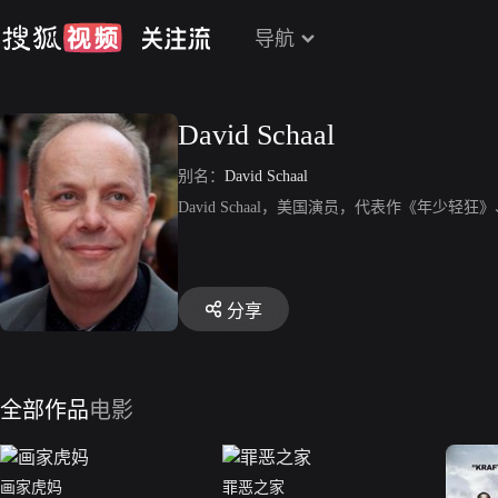
导航
David Schaal
别名：
David Schaal
David Schaal，美国演员，代表作《年少轻
分享
全部作品
电影
画家虎妈
罪恶之家