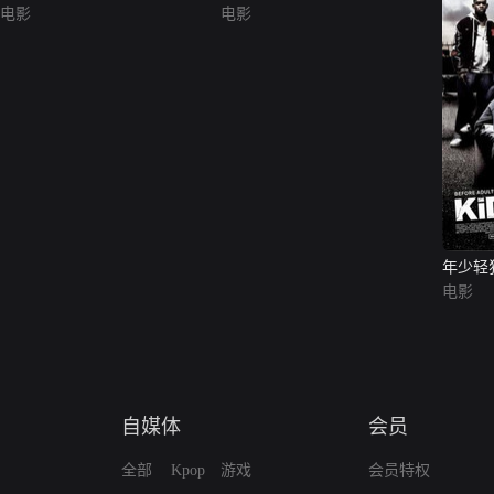
电影
电影
年少轻
电影
自媒体
会员
全部
Kpop
游戏
会员特权