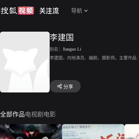
导航
李建国
别名：
Jianguo Li
李建国，内地演员、编剧、摄影师。主要作品
分享
全部作品
电视剧
电影