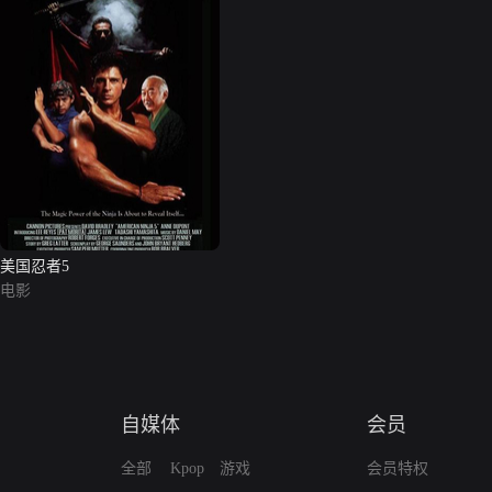
美国忍者5
电影
自媒体
会员
全部
Kpop
游戏
会员特权