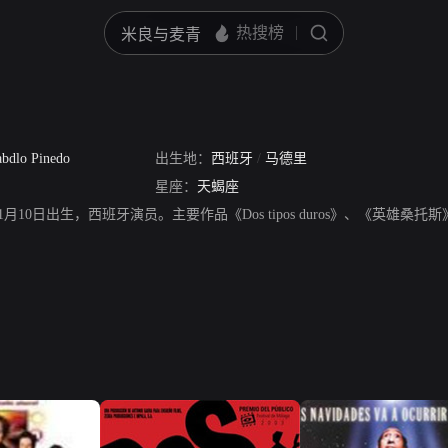
abdlo Pinedo
出生地：
西班牙
/
马德里
星座：
天蝎座
964年11月10日出生，西班牙演员。主要作品《Dos tipos duros》、《英雄桑托