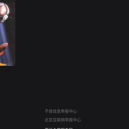
网络暴力有害信息举报
不良信息举报中心
12318 文化市场举报
北京互联网举报中心
算法推荐专项举报