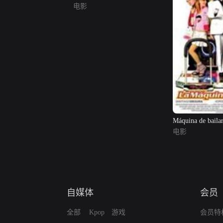
电影
Máquina de bailar
电影
自媒体
会员
全部
Kpop
游戏
会员特