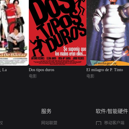
, La
Dos tipos duros
El milagro de P. Tinto
电影
电影
服务
软件/智能硬件
权
网站联盟
移动客户端