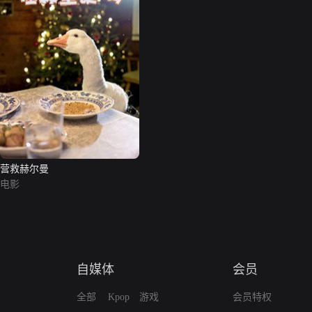
营救赫尔曼
电影
自媒体
会员
全部
Kpop
游戏
会员特权