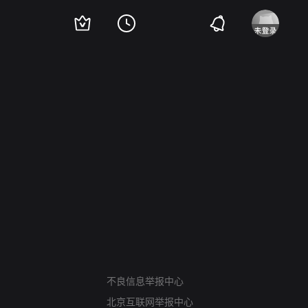
网络暴力有害信息举报
不良信息举报中心
12318 文化市场举报
北京互联网举报中心