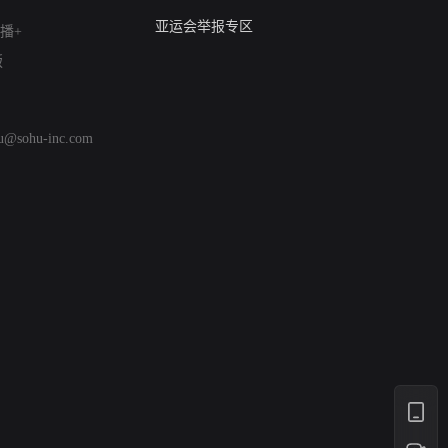
算法推荐专项举报
亚运会举报专区
播+
涉历史虚无举报
版
网络谣言信息专项
涉政举报入口
涉未成年人举报
hu@sohu-inc.com
清朗自媒体乱象举报
涉民族宗教有害信息举报
清朗·生活服务类内容举报
清朗春节网络环境整治
涉企举报专区
AI生成内容
打假治敲
网络暴力有害信息举报
12318 文化市场举报
算法推荐专项举报
亚运会举报专区
涉历史虚无举报