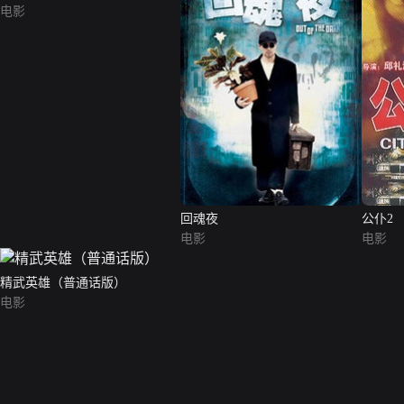
电影
回魂夜
公仆2
电影
电影
精武英雄（普通话版）
电影