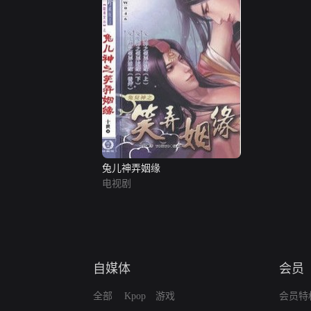
兔儿神弄姻缘
电视剧
自媒体
会员
全部
Kpop
游戏
会员特