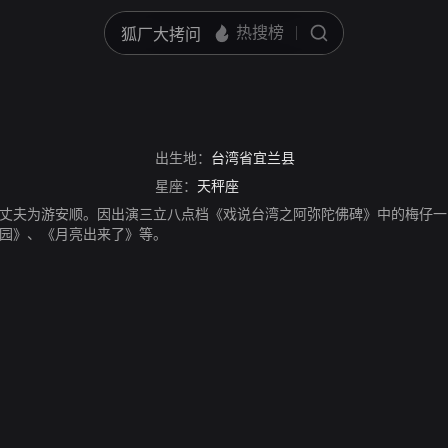
出生地：
台湾省宜兰县
星座：
天秤座
丈夫为游安顺。因出演三立八点档《戏说台湾之阿弥陀佛碑》中的梅仔一
园》、《月亮出来了》等。