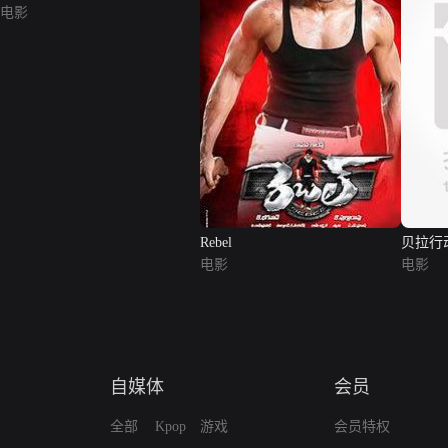
电影
Rebel
贝拉行
电影
电影
自媒体
会员
全部
Kpop
游戏
会员特权