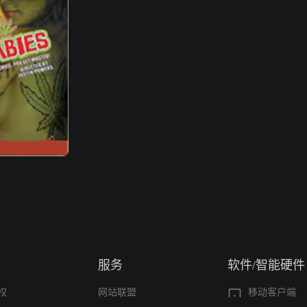
服务
软件/智能硬件
权
网站联盟
移动客户端