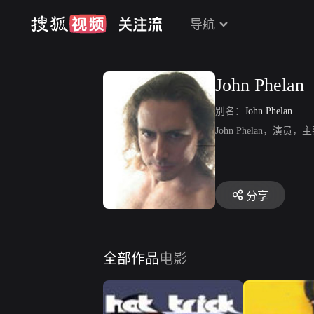
导航
John Phelan
别名：
John Phelan
John Phelan，演
分享
全部作品
电影