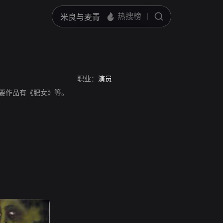
职业：
演员
员，主要作品有《肥女》等。