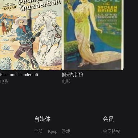
Phantom Thunderbolt
偷来的新娘
电影
电影
自媒体
会员
全部
Kpop
游戏
会员特权