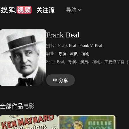
导航
Frank Beal
别名：
Frank Beal
/
Frank V. Beal
职业：
导演
/
演员
/
编剧
Frank Beal，导演、演员、编剧，主要作品有《P
分享
全部作品
电影