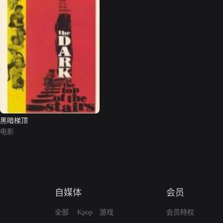
黑暗梯顶
电影
自媒体
会员
全部
Kpop
游戏
会员特权