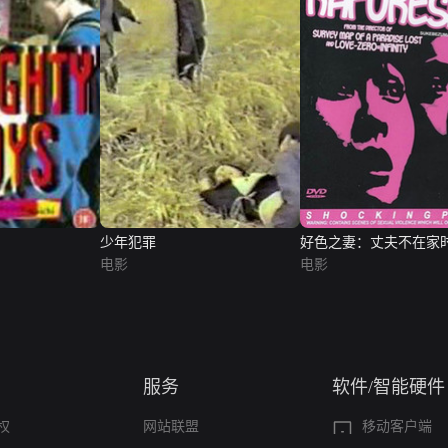
少年犯罪
好色之妻：丈夫不在家
电影
电影
服务
软件/智能硬件
权
网站联盟
移动客户端