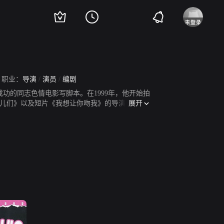
职业：
导演
/
演员
/
编剧
成功的同志色情电影写脚本。在1999年，他开始拍
展开
孩儿们》以及短片《我想让你吻我》的导演。《初