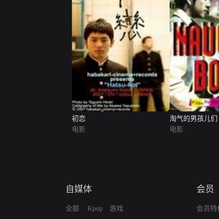
初恋
淘气的男孩儿们
电影
电影
自媒体
会员
全部
Kpop
游戏
会员特