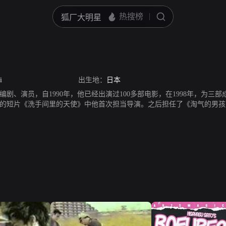
i
出生地：
日本
剧、演员，自1990年，他已经出演过100多部电影，在1998年，为三部
9年的短片《洗手间里的天使》中他首次担当导演。之后担任了《淘气的男
长片。代表作品有《好色之妻：丈夫不在家时》、《初恋》等。