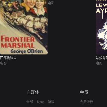
电影
西部执法官
姑娘与
电影
电影
自媒体
会员
全部
Kpop
游戏
会员特权