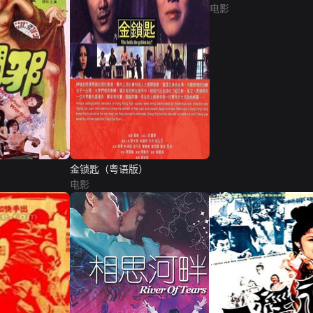
电影
金锁匙（粤语版）
电影