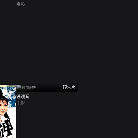
电影
预告片
铁观音
电影