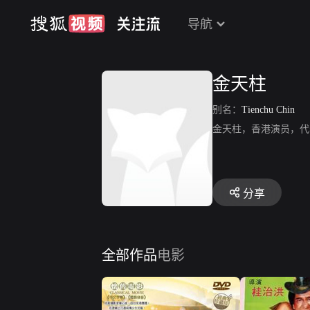
导航
金天柱
别名：
Tienchu Chin
金天柱，香港演员，代
分享
全部作品
电影