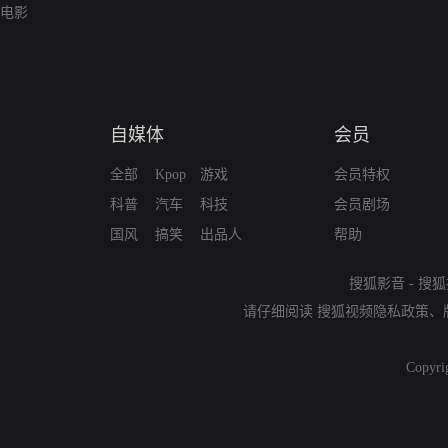
电影
自媒体
会员
全部
Kpop
游戏
会员特权
科普
汽车
科技
会员剧场
国风
搞笑
出品人
帮助
搜狐影音
-
搜狐
请仔细阅读
搜狐视频隐私政策
、
Copyri