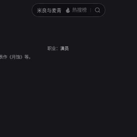
职业：
演员
员，代表作《月蚀》等。