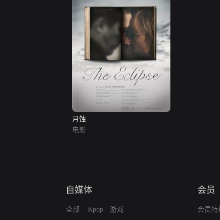
月蚀
电影
自媒体
会员
全部
Kpop
游戏
会员特