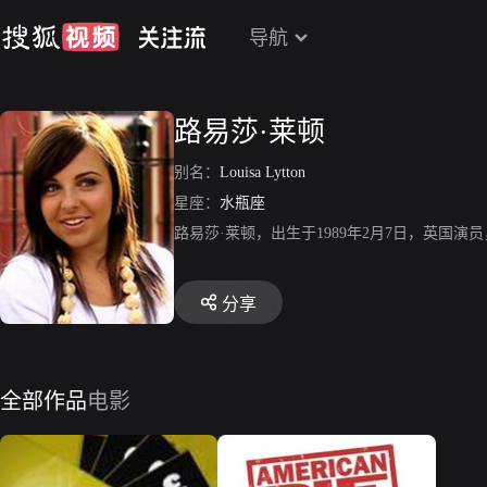
导航
路易莎·莱顿
别名：
Louisa Lytton
星座：
水瓶座
路易莎·莱顿，出生于1989年2月7日，英国
分享
全部作品
电影