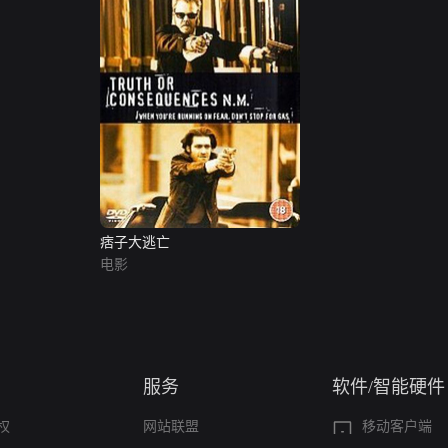
痞子大逃亡
电影
服务
软件/智能硬件
权
网站联盟
移动客户端