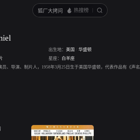
iel
出生地：
美国
/
华盛顿
片
星座：
白羊座
iel，美国演员、导演、制片人，1958年3月25日生于美国华盛顿，代表作品