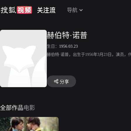
导航
赫伯特·诺普
生日：
1956.03.23
赫伯特·诺普，出生于1956年3月23日，演
分享
全部作品
电影