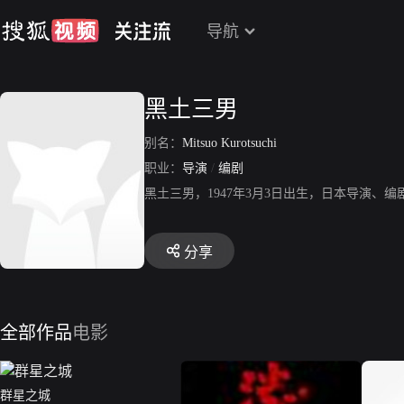
导航
黑土三男
别名：
Mitsuo Kurotsuchi
职业：
导演
/
编剧
黑土三男，1947年3月3日出生，日本导演、
分享
全部作品
电影
群星之城