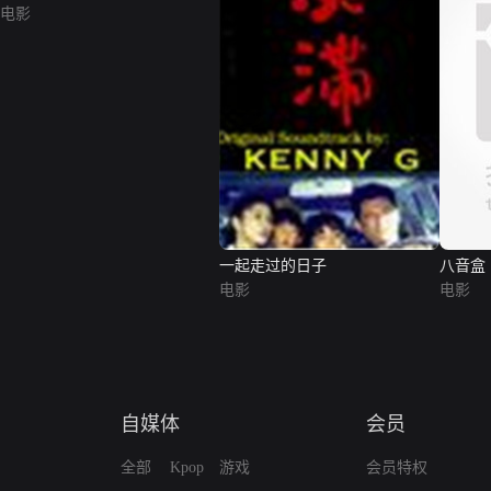
电影
一起走过的日子
八音盒
电影
电影
自媒体
会员
全部
Kpop
游戏
会员特权