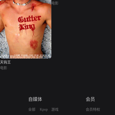
电影
天钩王
电影
自媒体
会员
全部
Kpop
游戏
会员特权