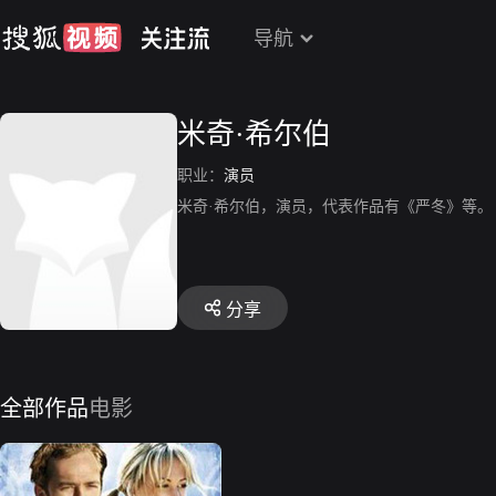
导航
米奇·希尔伯
职业：
演员
米奇·希尔伯，演员，代表作品有《严冬》等。
分享
全部作品
电影