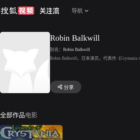
导航
Robin Balkwill
别名：
Robin Balkwill
Robin Balkwill，日本演员，代表作《Crystania n
分享
全部作品
电影