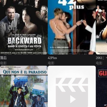
落后
42Plus
2061
电影
电影
电影