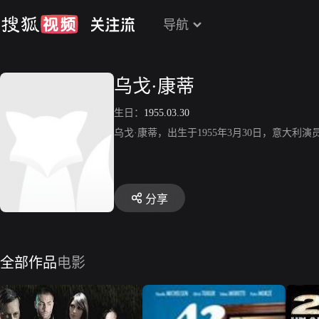
导航
乌戈·康蒂
生日：
1955.03.30
乌戈·康蒂，出生于1955年3月30日，意大
分享
全部作品
电影