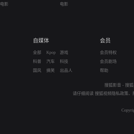
电影
电影
自媒体
会员
全部
Kpop
游戏
会员特权
科普
汽车
科技
会员剧场
国风
搞笑
出品人
帮助
搜狐影音
-
搜狐
请仔细阅读
搜狐视频隐私政策
、
Copyri