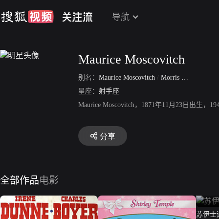
导航
Maurice Moscovitch
别名：
Maurice Moscovitch
/
Morris Maaskov
星座：
射手座
Maurice Moscovitch，1871年11月
分享
全部作品
电影
苏伊士运