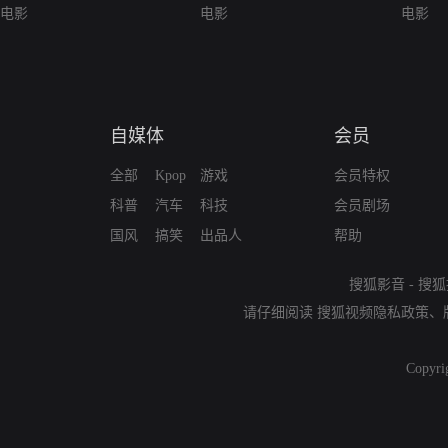
电影
电影
电影
自媒体
会员
全部
Kpop
游戏
会员特权
科普
汽车
科技
会员剧场
国风
搞笑
出品人
帮助
搜狐影音
-
搜狐
请仔细阅读
搜狐视频隐私政策
、
Copyri