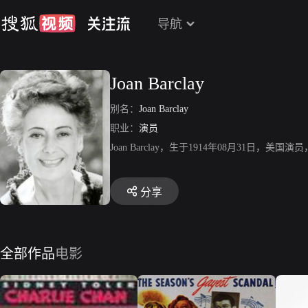
导航
Joan Barclay
别名：
Joan Barclay
职业：
演员
Joan Barclay，生于1914年08月31日
分享
全部作品
电影