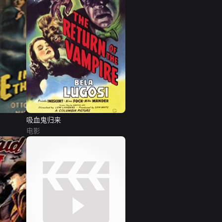
吸血鬼归来
电影