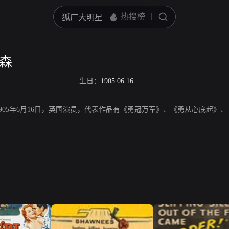
尼森
生日：
1905.06.16
1905年6月16日，英国演员，代表作品有《勇冠万军》、《勇从心底起》