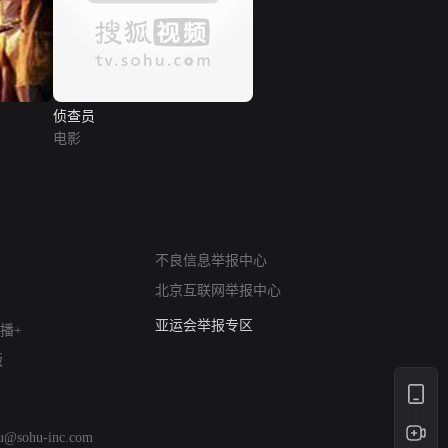
侦查员
电影
网络暴力有害信息举报
不良信息举报中心
12318 文化市场举报
北京互联网举报中心
算法推荐专项举报
亚运会举报专区
播+
涉历史虚无举报
版
网络谣言信息专项
涉政举报入口
涉未成年人举报
hu@sohu-inc.com