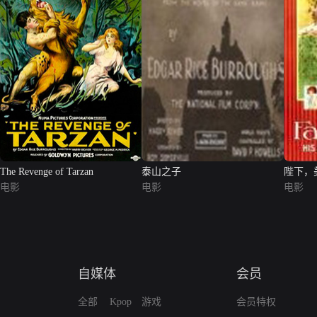
The Revenge of Tarzan
泰山之子
陛下，
电影
电影
电影
自媒体
会员
全部
Kpop
游戏
会员特权