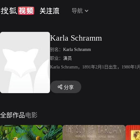
导航
Karla Schramm
别名：
Karla Schramm
职业：
演员
Karla Schramm，1891年2月1日出生，198
分享
全部作品
电影