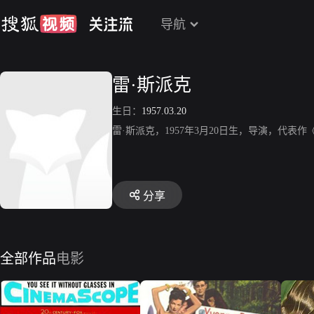
导航
雷·斯派克
生日：
1957.03.20
雷·斯派克，1957年3月20日生，导演，代表
分享
全部作品
电影