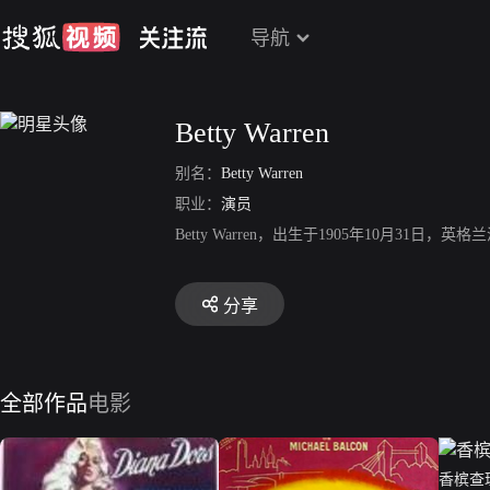
导航
Betty Warren
别名：
Betty Warren
职业：
演员
Betty Warren，出生于1905年10月31日，英格兰演
分享
全部作品
电影
香槟查