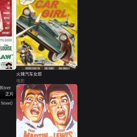
火辣汽车女郎
电影
正片
treet）