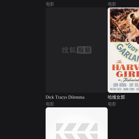
电影
电影
Dick Tracys Dilemma
哈维女郎
电影
电影