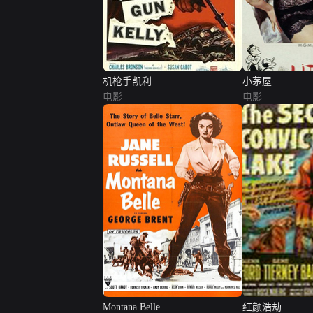
机枪手凯利
小茅屋
电影
电影
Montana Belle
红颜浩劫