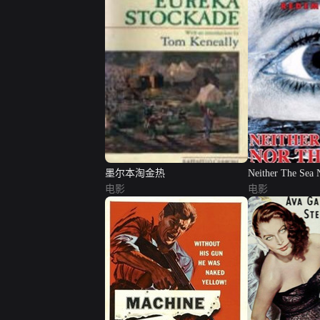
墨尔本淘金热
Neither The Sea 
电影
电影