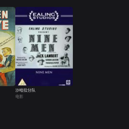
沙哈拉分队
电影