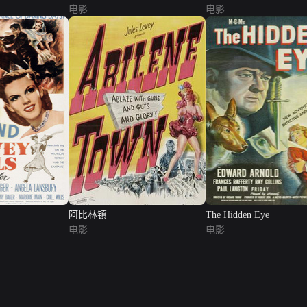
电影
电影
阿比林镇
The Hidden Eye
电影
电影