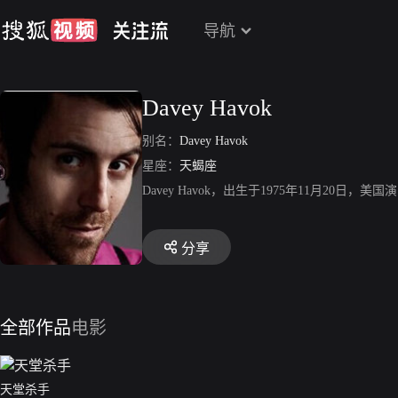
导航
Davey Havok
别名：
Davey Havok
星座：
天蝎座
Davey Havok，出生于1975年11月20日，美国演
分享
全部作品
电影
天堂杀手