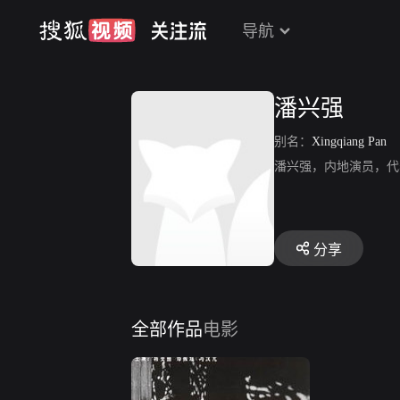
导航
潘兴强
别名：
Xingqiang Pan
潘兴强，内地演员，代
分享
全部作品
电影