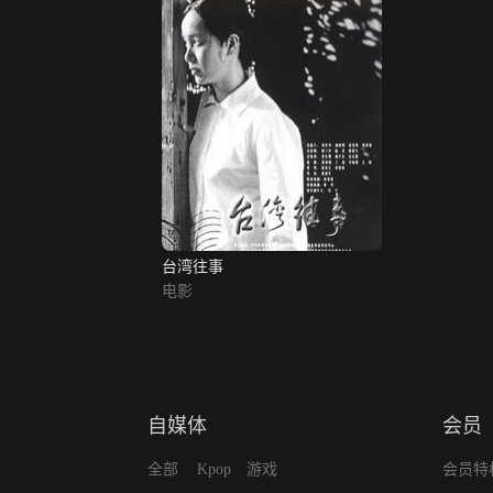
台湾往事
电影
自媒体
会员
全部
Kpop
游戏
会员特