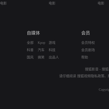
电影
电影
电影
自媒体
会员
全部
Kpop
游戏
会员特权
科普
汽车
科技
会员剧场
国风
搞笑
出品人
帮助
搜狐影音
-
搜狐
请仔细阅读
搜狐视频隐私政策
、
Copyri