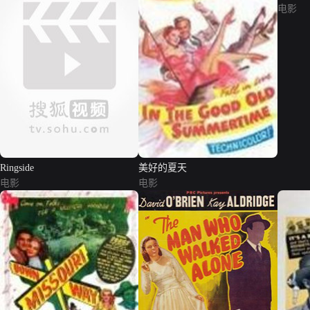
电影
Ringside
美好的夏天
电影
电影