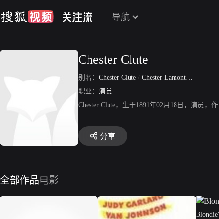
导航
Chester Clute
别名：
Chester Clute
/
Chester Lamont Clute
职业：
演员
Chester Clute，生于1891年02月18日
分享
全部作品
电影
Blondie