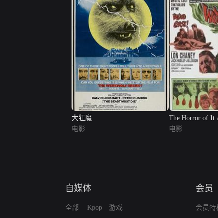
大狂魔
The Horror of It 
电影
电影
自媒体
会员
全部
Kpop
游戏
会员特