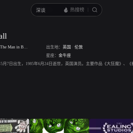
all
The Man in Black
出生地：
英国
/
伦敦
星座：
金牛座
l，1908年5月7日出生，1985年6月24日逝世，英国演员。主要作品《大狂魔》、《都柏林夜