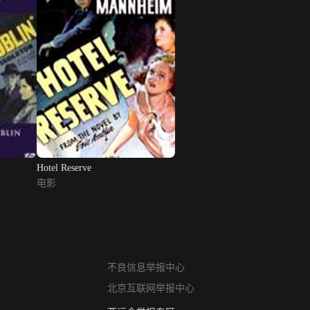
Hotel Reserve
电影
网络暴力有害信息举报
不良信息举报中心
12318 文化市场举报
北京互联网举报中心
算法推荐专项举报