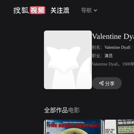
导航
Valentine Dy
别名：
Valentine Dyall
/
职业：
演员
Valentine Dyal
分享
全部作品
电影